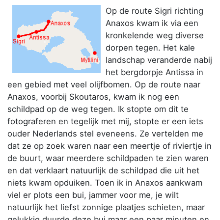
Op de route Sigri richting
Anaxos kwam ik via een
kronkelende weg diverse
dorpen tegen. Het kale
landschap veranderde nabij
het bergdorpje Antissa in
een gebied met veel olijfbomen. Op de route naar
Anaxos, voorbij Skoutaros, kwam ik nog een
schildpad op de weg tegen. Ik stopte om dit te
fotograferen en tegelijk met mij, stopte er een iets
ouder Nederlands stel eveneens. Ze vertelden me
dat ze op zoek waren naar een meertje of riviertje in
de buurt, waar meerdere schildpaden te zien waren
en dat verklaart natuurlijk de schildpad die uit het
niets kwam opduiken. Toen ik in Anaxos aankwam
viel er plots een bui, jammer voor me, je wilt
natuurlijk het liefst zonnige plaatjes schieten, maar
gelukkig duurde deze bui maar een paar minuten en