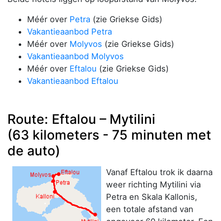
Méér over
Petra
(zie Griekse Gids)
Vakantieaanbod Petra
Méér over
Molyvos
(zie Griekse Gids)
Vakantieaanbod Molyvos
Méér over
Eftalou
(zie Griekse Gids)
Vakantieaanbod Eftalou
Route: Eftalou – Mytilini
(63 kilometers - 75 minuten met
de auto)
Vanaf Eftalou trok ik daarna
weer richting Mytilini via
Petra en Skala Kallonis,
een totale afstand van