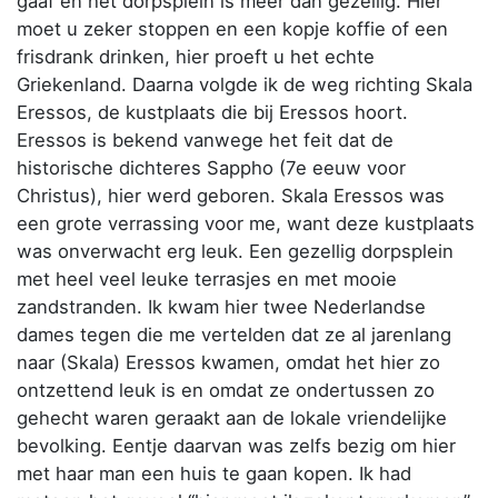
gaaf en het dorpsplein is meer dan gezellig. Hier
moet u zeker stoppen en een kopje koffie of een
frisdrank drinken, hier proeft u het echte
Griekenland. Daarna volgde ik de weg richting Skala
Eressos, de kustplaats die bij Eressos hoort.
Eressos is bekend vanwege het feit dat de
historische dichteres Sappho (7e eeuw voor
Christus), hier werd geboren. Skala Eressos was
een grote verrassing voor me, want deze kustplaats
was onverwacht erg leuk. Een gezellig dorpsplein
met heel veel leuke terrasjes en met mooie
zandstranden. Ik kwam hier twee Nederlandse
dames tegen die me vertelden dat ze al jarenlang
naar (Skala) Eressos kwamen, omdat het hier zo
ontzettend leuk is en omdat ze ondertussen zo
gehecht waren geraakt aan de lokale vriendelijke
bevolking. Eentje daarvan was zelfs bezig om hier
met haar man een huis te gaan kopen. Ik had