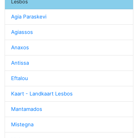
Lesbos
Agia Paraskevi
Agiassos
Anaxos
Antissa
Eftalou
Kaart - Landkaart Lesbos
Mantamados
Mistegna