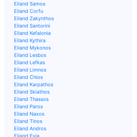
Eiland Samos
Eiland Corfu
Eiland Zakynthos
Eiland Santorini
Eiland Kefalonia
Eiland Kythira
Eiland Mykonos
Eiland Lesbos
Eiland Lefkas
Eiland Limnos
Eiland Chios
Eiland Karpathos
Eiland Skiathos
Eiland Thassos
Eiland Paros
Eiland Naxos
Eiland Tinos
Eiland Andros
Eiland Evia