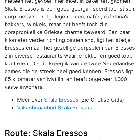
meteen het gevoel “hier moet ik zeker terugkomen”.
Skala Eressos is een goed georganiseerd toeristisch
dorp met veel eetgelegenheden, cafés, cafetaria’s,
bakkers, winkels, maar het heeft toch zijn
oorspronkelijke Griekse charme bewaard. Een paar
kilometer verder richting binnenland, ligt het stadje
Eressos en aan het gezellige dorpsplein van Eressos
zijn diverse restaurants waar je lekker en goedkoop
kunt eten. Die tip kreeg ik van de twee Nederlandse
dames die de streek heel goed kennen. Eressos ligt
85 kilometer van Mytilini en heeft ongeveer 1.000
vaste inwoners.
Méér over
Skala Eressos
(zie Griekse Gids)
Vakantieaanbod Skala Eressos
Route: Skala Eressos -