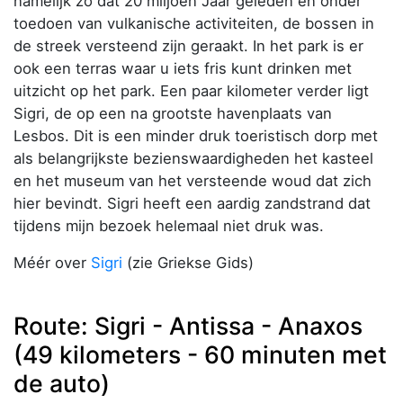
namelijk zo dat 20 miljoen Jaar geleden en onder
toedoen van vulkanische activiteiten, de bossen in
de streek versteend zijn geraakt. In het park is er
ook een terras waar u iets fris kunt drinken met
uitzicht op het park. Een paar kilometer verder ligt
Sigri, de op een na grootste havenplaats van
Lesbos. Dit is een minder druk toeristisch dorp met
als belangrijkste bezienswaardigheden het kasteel
en het museum van het versteende woud dat zich
hier bevindt. Sigri heeft een aardig zandstrand dat
tijdens mijn bezoek helemaal niet druk was.
Méér over
Sigri
(zie Griekse Gids)
Route: Sigri - Antissa - Anaxos
(49 kilometers - 60 minuten met
de auto)