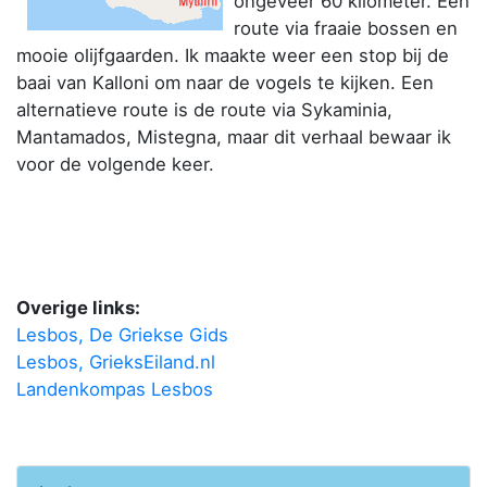
ongeveer 60 kilometer. Een
route via fraaie bossen en
mooie olijfgaarden. Ik maakte weer een stop bij de
baai van Kalloni om naar de vogels te kijken. Een
alternatieve route is de route via Sykaminia,
Mantamados, Mistegna, maar dit verhaal bewaar ik
voor de volgende keer.
Overige links:
Lesbos, De Griekse Gids
Lesbos, GrieksEiland.nl
Landenkompas Lesbos