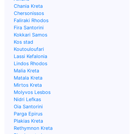
Chania Kreta
Chersonissos
Faliraki Rhodos
Fira Santorini
Kokkari Samos
Kos stad
Koutouloufari
Lassi Kefalonia
Lindos Rhodos
Malia Kreta
Matala Kreta
Mirtos Kreta
Molyvos Lesbos
Nidri Lefkas
Oia Santorini
Parga Epirus
Plakias Kreta
Rethymnon Kreta