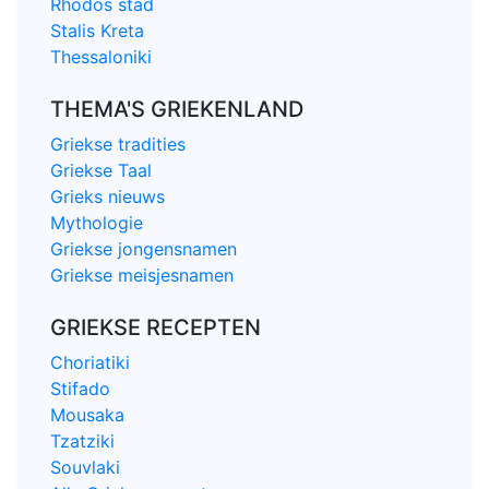
Rhodos stad
Stalis Kreta
Thessaloniki
THEMA'S GRIEKENLAND
Griekse tradities
Griekse Taal
Grieks nieuws
Mythologie
Griekse jongensnamen
Griekse meisjesnamen
GRIEKSE RECEPTEN
Choriatiki
Stifado
Mousaka
Tzatziki
Souvlaki