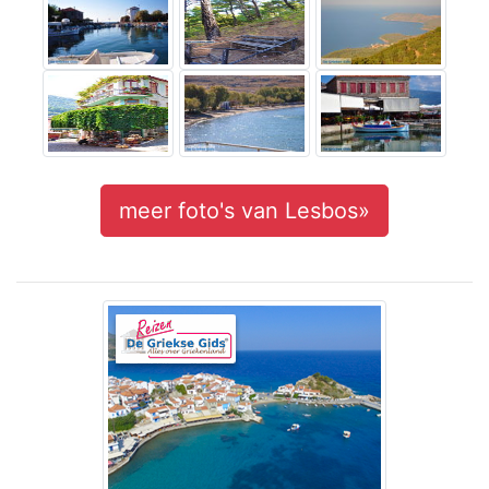
meer foto's van Lesbos»