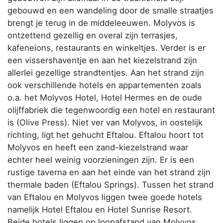
gebouwd en een wandeling door de smalle straatjes
brengt je terug in de middeleeuwen. Molyvos is
ontzettend gezellig en overal zijn terrasjes,
kafeneions, restaurants en winkeltjes. Verder is er
een vissershaventje en aan het kiezelstrand zijn
allerlei gezellige strandtentjes. Aan het strand zijn
ook verschillende hotels en appartementen zoals
o.a. het Molyvos Hotel, Hotel Hermes en de oude
olijffabriek die tegenwoordig een hotel en restaurant
is (Olive Press). Niet ver van Molyvos, in oostelijk
richting, ligt het gehucht Eftalou. Eftalou hoort tot
Molyvos en heeft een zand-kiezelstrand waar
echter heel weinig voorzieningen zijn. Er is een
rustige taverna en aan het einde van het strand zijn
thermale baden (Eftalou Springs). Tussen het strand
van Eftalou en Molyvos liggen twee goede hotels
namelijk Hotel Eftalou en Hotel Sunrise Resort.
Beide hotels liggen op loopafstand van Molyvos.