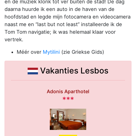
en de muziek klonk tot ver buiten de stad! De dag
daarna huurde ik een auto in de haven van de
hoofdstad en legde mijn fotocamera en videocamera
naast me en “last but not least” installeerde ik de
Tom Tom navigatie; ik was helemaal klaar voor
vertrek.
Méér over
Mytilini
(zie Griekse Gids)
Vakanties Lesbos
Adonis Aparthotel
***