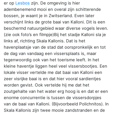
er op
Lesbos
zijn. De omgeving is hier
adembenemend mooi en overal zijn schitterende
bossen, je waant je in Zwitserland. Even later
verschijnt links de grote baai van Kalloni. Dit is een
beschermd natuurgebied waar diverse vogels leven.
(zie ook foto’s en filmpje)Bij het stadje Kalloni sla je
links af, richting Skala Kallonis. Dat is het
havenplaatsje van de stad dat oorspronkelijk en tot
de dag van vandaag een vissersplaats is, maar
tegenwoordig ook van het toerisme leeft. In het
kleine haventje liggen heel veel vissersbootjes. Een
lokale visser vertelde me dat baai van Kalloni een
zeer visrijke baai is en dat hier vooral sardientjes
worden gevist. Ook vertelde hij me dat het
zoutgehalte van het water erg hoog is en dat er een
enorme concurrentie is tussen de vissersdorpjes
van de baai van Kalloni. (Bijvoorbeeld Polichnitos). In
Skala Kallonis zijn twee mooie zandstranden en de