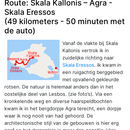
Route: Skala Kallonis – Agra -
Skala Eressos
(49 kilometers - 50 minuten met
de auto)
Vanaf de vlakte bij Skala
Kallonis vertrok ik in
zuidelijke richting naar
Skala Eressos
. Ik kwam in
een ruigachtig berggebied
met opvallend gekleurde
rotsen. De natuur is helemaal anders dan in het
oostelijke deel van Lesbos. (zie foto’s). Via een
kronkelende weg en diverse haarspeldbochten
kwam ik in het bergdorpje Agra terecht, een dorpje
waar ik nog nooit van had gehoord. De
architectonische stijl van de gebouwen is hier erg