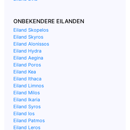
ONBEKENDERE EILANDEN
Eiland Skopelos
Eiland Skyros
Eiland Alonissos
Eiland Hydra
Eiland Aegina
Eiland Poros
Eiland Kea
Eiland Ithaca
Eiland Limnos
Eiland Milos
Eiland Ikaria
Eiland Syros
Eiland Ios
Eiland Patmos
Eiland Leros