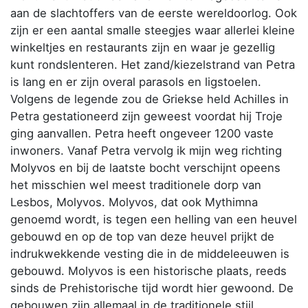
aan de slachtoffers van de eerste wereldoorlog. Ook
zijn er een aantal smalle steegjes waar allerlei kleine
winkeltjes en restaurants zijn en waar je gezellig
kunt rondslenteren. Het zand/kiezelstrand van Petra
is lang en er zijn overal parasols en ligstoelen.
Volgens de legende zou de Griekse held Achilles in
Petra gestationeerd zijn geweest voordat hij Troje
ging aanvallen. Petra heeft ongeveer 1200 vaste
inwoners. Vanaf Petra vervolg ik mijn weg richting
Molyvos en bij de laatste bocht verschijnt opeens
het misschien wel meest traditionele dorp van
Lesbos, Molyvos. Molyvos, dat ook Mythimna
genoemd wordt, is tegen een helling van een heuvel
gebouwd en op de top van deze heuvel prijkt de
indrukwekkende vesting die in de middeleeuwen is
gebouwd. Molyvos is een historische plaats, reeds
sinds de Prehistorische tijd wordt hier gewoond. De
gebouwen zijn allemaal in de traditionele stijl