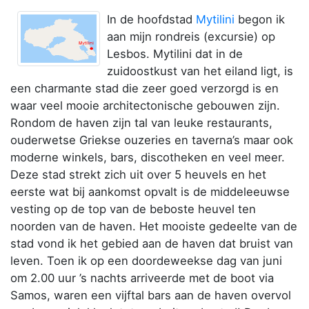
In de hoofdstad
Mytilini
begon ik
aan mijn rondreis (excursie) op
Lesbos. Mytilini dat in de
zuidoostkust van het eiland ligt, is
een charmante stad die zeer goed verzorgd is en
waar veel mooie architectonische gebouwen zijn.
Rondom de haven zijn tal van leuke restaurants,
ouderwetse Griekse ouzeries en taverna’s maar ook
moderne winkels, bars, discotheken en veel meer.
Deze stad strekt zich uit over 5 heuvels en het
eerste wat bij aankomst opvalt is de middeleeuwse
vesting op de top van de beboste heuvel ten
noorden van de haven. Het mooiste gedeelte van de
stad vond ik het gebied aan de haven dat bruist van
leven. Toen ik op een doordeweekse dag van juni
om 2.00 uur ’s nachts arriveerde met de boot via
Samos, waren een vijftal bars aan de haven overvol