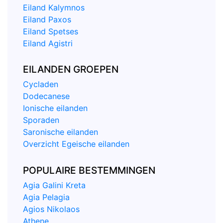
Eiland Kalymnos
Eiland Paxos
Eiland Spetses
Eiland Agistri
EILANDEN GROEPEN
Cycladen
Dodecanese
Ionische eilanden
Sporaden
Saronische eilanden
Overzicht Egeische eilanden
POPULAIRE BESTEMMINGEN
Agia Galini Kreta
Agia Pelagia
Agios Nikolaos
Athene