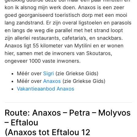
kon ik alsnog mijn werk doen. Anaxos is een zeer
goed georganiseerd toeristisch dorp met een mooi
lang zandstrand. Er zijn overal ligstoelen en parasols
en langs de weg die parallel met het strand loopt
zijn allerlei restaurants, cafetaria’s, en snackbars.
Anaxos ligt 55 kilometer van Mytilini en er wonen
hier, samen met de inwoners van Skoutaros,
ongeveer 1000 vaste inwoners.
Méér over
Sigri
(zie Griekse Gids)
Méér over
Anaxos
(zie Griekse Gids)
Vakantieaanbod Anaxos
Route: Anaxos – Petra – Molyvos
– Eftalou
(Anaxos tot Eftalou 12